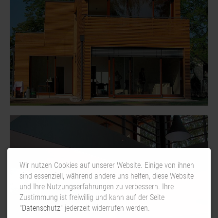
Wir nutzen Cookies auf unserer Website. Einige von ihnen
sind essenziell, während andere uns helfen, diese Website
und Ihre Nutzungserfahrungen zu verbessern. Ihre
Zustimmung ist freiwillig und kann auf der Seite
"
Datenschutz
" jederzeit widerrufen werden.