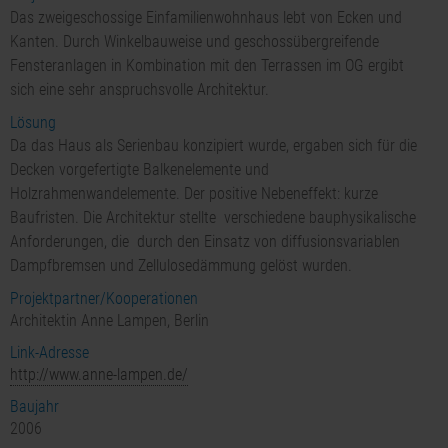
Das zweigeschossige Einfamilienwohnhaus lebt von Ecken und
Kanten. Durch Winkelbauweise und geschossübergreifende
Fensteranlagen in Kombination mit den Terrassen im OG ergibt
sich eine sehr anspruchsvolle Architektur.
Lösung
Da das Haus als Serienbau konzipiert wurde, ergaben sich für die
Decken vorgefertigte Balkenelemente und
Holzrahmenwandelemente. Der positive Nebeneffekt: kurze
Baufristen. Die Architektur stellte verschiedene bauphysikalische
Anforderungen, die durch den Einsatz von diffusionsvariablen
Dampfbremsen und Zellulosedämmung gelöst wurden.
Projektpartner/Kooperationen
Architektin Anne Lampen, Berlin
Link-Adresse
http://www.anne-lampen.de/
Baujahr
2006