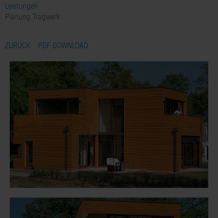
Leistungen
Planung Tragwerk
ZURÜCK
PDF DOWNLOAD