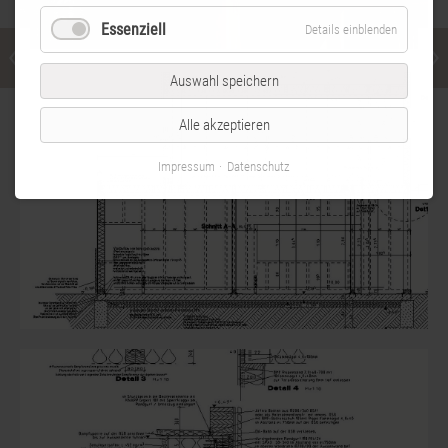
Essenziell
Details einblenden
Auswahl speichern
Alle akzeptieren
Impressum
Datenschutz